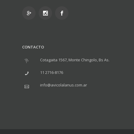
CONTACTO
Cotagaita 1567, Monte Chingolo, Bs As.
11 2716-8176
info@avicolalanus.com.ar