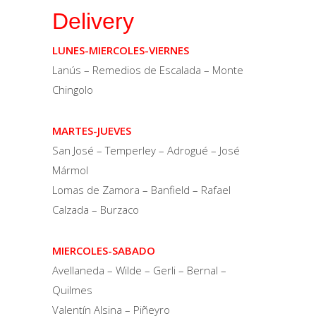
Delivery
LUNES-MIERCOLES-VIERNES
Lanús – Remedios de Escalada – Monte
Chingolo
MARTES-JUEVES
San José – Temperley – Adrogué – José
Mármol
Lomas de Zamora – Banfield – Rafael
Calzada – Burzaco
MIERCOLES-SABADO
Avellaneda – Wilde – Gerli – Bernal –
Quilmes
Valentín Alsina – Piñeyro